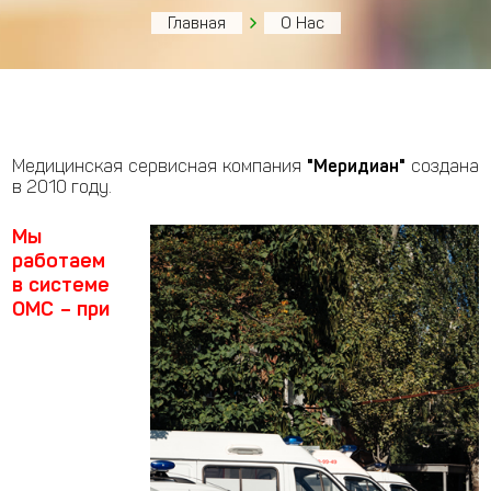
Главная
О Нас
Медицинская сервисная компания
"Меридиан"
создана
в 2010 году.
Мы
работаем
в системе
ОМС – при