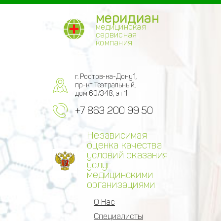
меридиан
медицинская
сервисная
компания
г. Ростов-на-Дону1,
пр-кт Театральный,
дом 60/348, эт 1
+7 863 200 99 50
Независимая
оценка качества
условий оказания
услуг
медицинскими
организациями
О Нас
Специалисты