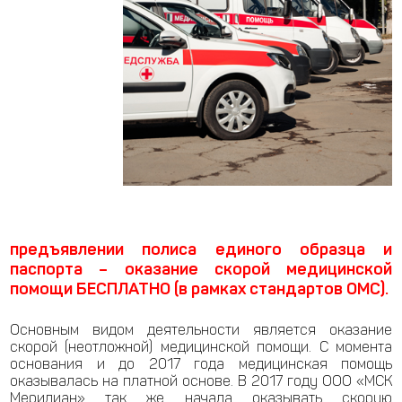
предъявлении полиса единого образца и
паспорта – оказание скорой медицинской
помощи БЕСПЛАТНО (в рамках стандартов ОМС).
Основным видом деятельности является оказание
скорой (неотложной) медицинской помощи. С момента
основания и до 2017 года медицинская помощь
оказывалась на платной основе. В 2017 году ООО «МСК
Меридиан» так же начала оказывать скорую