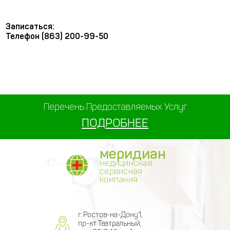
Записаться:
Телефон (863) 200-99-50
Перечень Предоставляемых Услуг
ПОДРОБНЕЕ
меридиан
медицинская
сервисная
компания
г. Ростов-на-Дону1,
пр-кт Театральный,