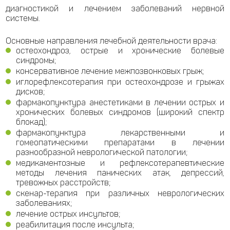
диагностикой и лечением заболеваний нервной
системы.
Основные направления лечебной деятельности врача:
остеохондроз, острые и хронические болевые
синдромы;
консервативное лечение межпозвонковых грыж;
иглорефлексотерапия при остеохондрозе и грыжах
дисков;
фармакопунктура анестетиками в лечении острых и
хронических болевых синдромов (широкий спектр
блокад);
фармакопунктура лекарственными и
гомеопатическими препаратами в лечении
разнообразной неврологической патологии;
медикаментозные и рефлексотерапевтические
методы лечения панических атак, депрессий,
тревожных расстройств;
скенар-терапия при различных неврологических
заболеваниях;
лечение острых инсультов;
реабилитация после инсульта;