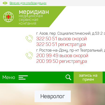
Версия для слабовидящих
меридиан
медицинская
сервисная
компания
г. Азов, пер. Социалистический, д.53 2 э
322 50 51 вызов скорой
322 50 51 регистратура
г. Ростов-на-Дону, пр-кт Театральный, 
200 99 49 вызов скорой
200 99 50 регистратура
запись на
Меню
прием
Невролог