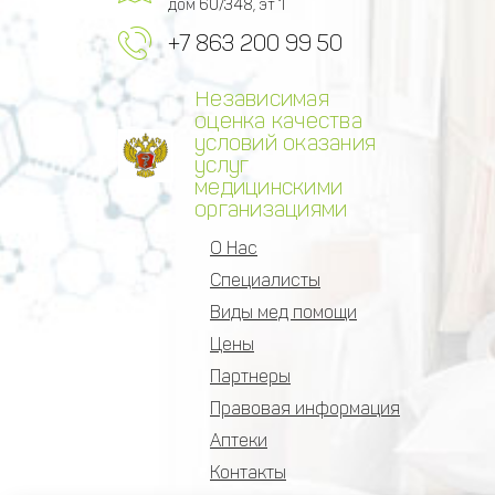
дом 60/348, эт 1
+7 863 200 99 50
Независимая
оценка качества
условий оказания
услуг
медицинскими
организациями
О Нас
Специалисты
Виды мед помощи
Цены
Партнеры
Правовая информация
Аптеки
Контакты