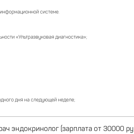
 информационной системе.
ности «Ультразвуковая диагностика»;
одного дня на следующей неделе;
рач эндокринолог (зарплата от 30000 руб