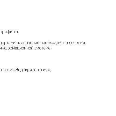
 профилю;
ндартами назначение необходимого лечения;
 информационной системе.
ьности «Эндокринология»;