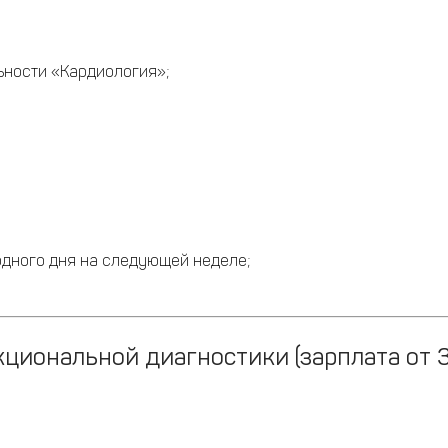
ьности «Кардиология»;
одного дня на следующей неделе;
циональной диагностики (зарплата от 3