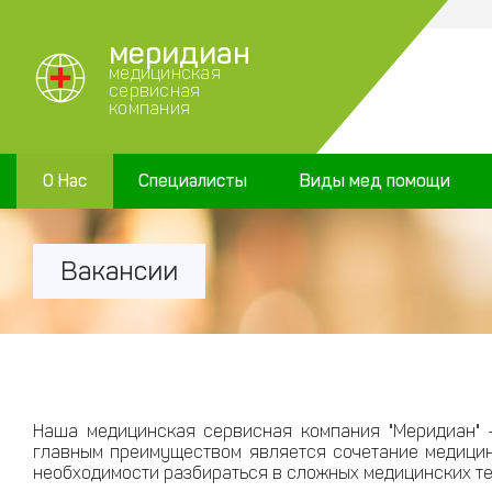
меридиан
медицинская
сервисная
компания
О Нас
Специалисты
Виды мед помощи
Вакансии
Наша медицинская сервисная компания "Меридиан" 
главным преимуществом является сочетание медицин
необходимости разбираться в сложных медицинских т