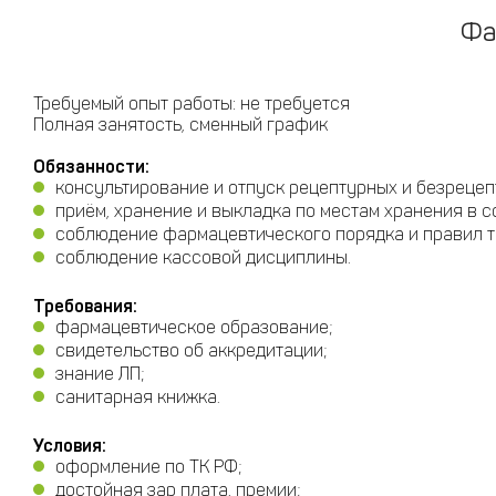
Фа
Требуемый опыт работы: не требуется
Полная занятость, сменный график
Обязанности:
консультирование и отпуск рецептурных и безрецеп
приём, хранение и выкладка по местам хранения в с
соблюдение фармацевтического порядка и правил т
соблюдение кассовой дисциплины.
Требования:
фармацевтическое образование;
свидетельство об аккредитации;
знание ЛП;
санитарная книжка.
Условия:
оформление по ТК РФ;
достойная зар плата, премии;