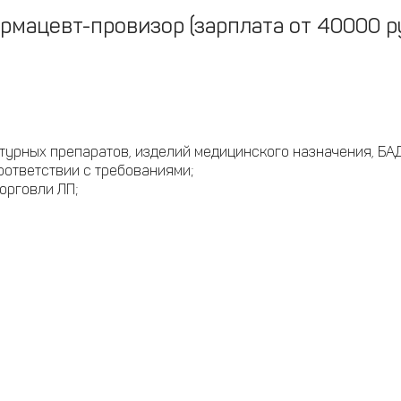
рмацевт-провизор (зарплата от 40000 ру
турных препаратов, изделий медицинского назначения, БАД
оответствии с требованиями;
орговли ЛП;