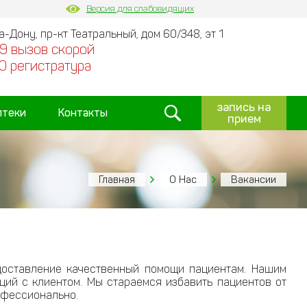
Версия для слабовидящих
на-Дону, пр-кт Театральный, дом 60/348, эт 1
9 вызов скорой
0 регистратура
запись на
птеки
Контакты
прием
Главная
О Нас
Вакансии
доставление качественный помощи пациентам. Нашим
ий с клиентом. Мы стараемся избавить пациентов от
рофессионально.