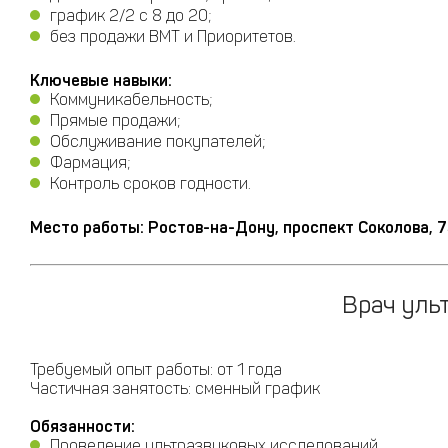
график 2/2 с 8 до 20;
без продажи ВМТ и Приоритетов.
Ключевые навыки:
Коммуникабельность;
Прямые продажи;
Обслуживание покупателей;
Фармация;
Контроль сроков годности.
Место работы: Ростов-на-Дону, проспект Соколова, 
Врач ульт
Требуемый опыт работы: от 1 года
Частичная занятость: сменный график
Обязанности:
Проведение ультразвуковых исследований