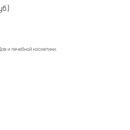
б.)
ов и лечебной косметики;