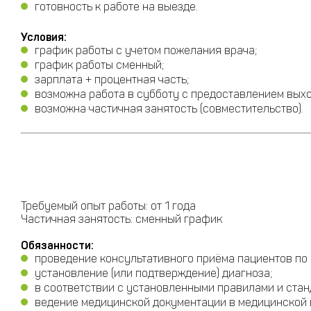
готовность к работе на выезде.
Условия:
график работы с учетом пожелания врача;
график работы сменный;
зарплата + процентная часть;
возможна работа в субботу с предоставлением вых
возможна частичная занятость (совместительство).
Требуемый опыт работы: от 1 года
Частичная занятость: сменный график
Обязанности:
проведение консультативного приёма пациентов по
установление (или подтверждение) диагноза;
в соответствии с установленными правилами и ста
ведение медицинской документации в медицинской