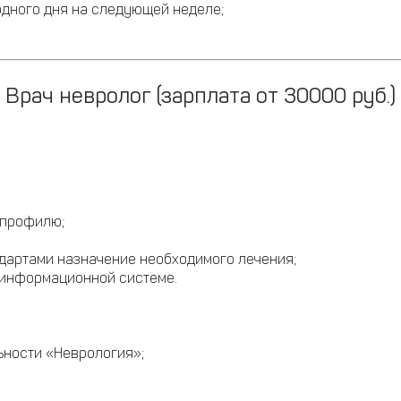
одного дня на следующей неделе;
Врач невролог (зарплата от 30000 руб.)
 профилю;
ндартами назначение необходимого лечения;
 информационной системе.
ьности «Неврология»;