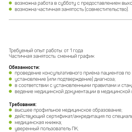
возможна работа в субботу с предоставлением вых
возможна частичная занятость (совместительство).
Требуемый опыт работы: от 1 года
Частичная занятость: сменный график
Обязанности:
проведение консультативного приёма пациентов по
установление (или подтверждение) диагноза;
в соответствии с установленными правилами и ста
ведение медицинской документации в медицинской
Требования:
высшее профильное медицинское образование;
действующий сертификат/аккредитация по специал
медицинская книжка;
уверенный пользователь ПК;