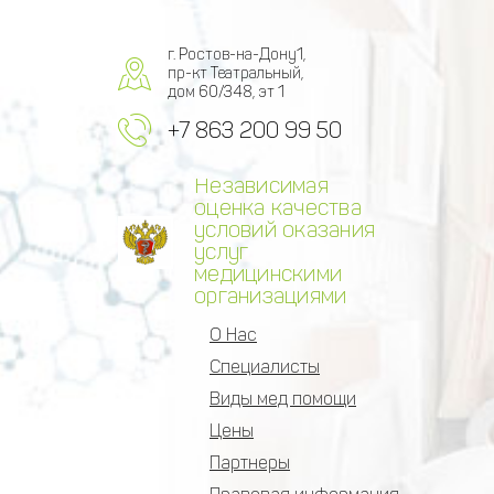
г. Ростов-на-Дону1,
пр-кт Театральный,
дом 60/348, эт 1
+7 863 200 99 50
Независимая
оценка качества
условий оказания
услуг
медицинскими
организациями
О Нас
Специалисты
Виды мед помощи
Цены
Партнеры