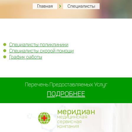
Главная
Специалисты
Специалисты поликлиники
Специалисты скорой помощи
График работы
Перечень Предоставляемых Услуг
ПОДРОБНЕЕ
меридиан
медицинская
сервисная
компания