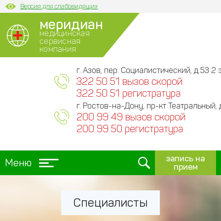
Версия для слабовидящих
меридиан
медицинская
сервисная
компания
г. Азов, пер. Социалистический, д.53 2 э
322 50 51 вызов скорой
322 50 51 регистратура
г. Ростов-на-Дону, пр-кт Театральный, 
200 99 49 вызов скорой
200 99 50 регистратура
запись на
Меню
прием
Специалисты