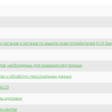
органов и органов по защите прав потребителей (ст.3 Зак
тов, необходимых для оказания мед помощи
тво и обработку персональных данных
06.23
ны здоровья
ом центре