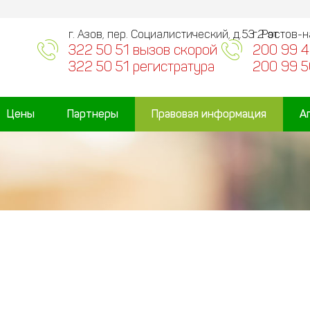
г. Азов, пер. Социалистический, д.53 2 эт.
г. Ростов-
322 50 51 вызов скорой
200 99 4
322 50 51 регистратура
200 99 5
Цены
Партнеры
Правовая информация
А