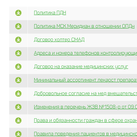
Политика ПДН
Политика МСК Меридиан в отношении ОПДн
Договор холтер СМАД
Адреса и номера телефонов контролирующих 
Договор на оказание медицинских услуг
Минимальный ассортимент лекарст препара
Добровольное согласие на мед вмешательс
Изменения в перечень ЖЗВ №1508-р от 09.
Права и обязанности граждан в сфере охра
Правила поведения пациентов в медицинск