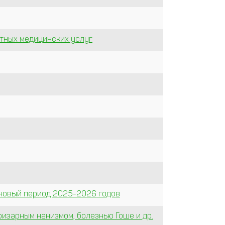
тных медицинских услуг
ановый период 2025-2026 годов
физарным нанизмом, болезнью Гоше и др.