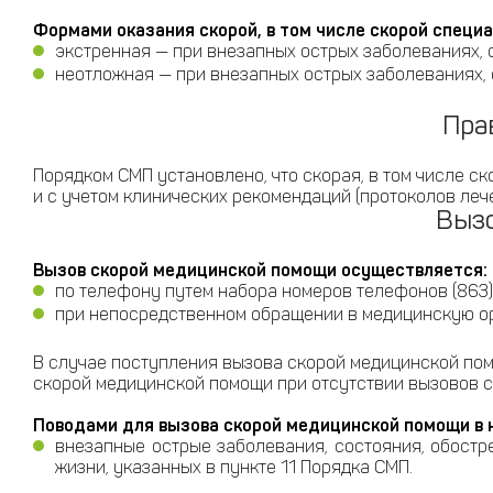
Формами оказания скорой, в том числе скорой специ
экстренная — при внезапных острых заболеваниях, 
неотложная — при внезапных острых заболеваниях, 
Пра
Порядком СМП установлено, что скорая, в том числе 
и с учетом клинических рекомендаций (протоколов лече
Выз
Вызов скорой медицинской помощи осуществляется:
по телефону путем набора номеров телефонов (863
при непосредственном обращении в медицинскую о
В случае поступления вызова скорой медицинской п
скорой медицинской помощи при отсутствии вызовов 
Поводами для вызова скорой медицинской помощи в н
внезапные острые заболевания, состояния, обостр
жизни, указанных в пункте 11 Порядка СМП.