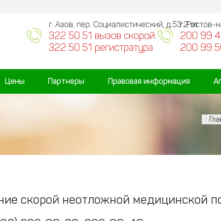
г. Азов, пер. Социалистический, д.53 2 эт.
г. Ростов-
322 50 51 вызов скорой
200 99 4
322 50 51 регистратура
200 99 5
Цены
Партнеры
Правовая информация
А
Гла
ние скорой неотложной медицинской 