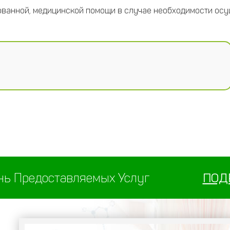
рованной, медицинской помощи в случае необходимости ос
нь Предоставляемых Услуг
ПОД