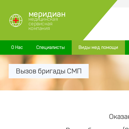
меридиан
медицинская
сервисная
компания
О Нас
Специалисты
Виды мед помощи
Вызов бригады СМП
Оказа