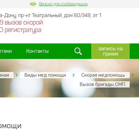
Версия для слабовидящих
на-Дону, пр-кт Театральный, дом 60/348, эт 1
9 вызов скорой
0 регистратура
запись на
птеки
Контакты
прием
вная
Виды мед помощи
Скорая медпомощь
Вызов бригады СМП
помощи