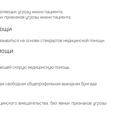
авляющих угрозу жизни пациента;
ых признаков угрозы жизни пациента.
мощи
казываться на основе стандартов медицинской помощи
мощи
вающей скорую медицинскую помощь;
шая свободная общепрофильная выездная бригада
цинского вмешательства, без явных признаков угрозы