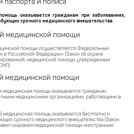
и паспорта и полиса
 помощь оказывается гражданам при заболеваниях,
требующих срочного медицинского вмешательства.
ой медицинской помощи
едицинской помощи осуществляется Федеральным
ан в Российской Федерации» (Закон об охране
изированной, медицинской помощи, утвержденным
СМП).
ой медицинской помощи
рая медицинская помощь оказывается гражданам
астными медицинскими организациями, работающими в
я) медицинская помощь оказывается бесплатно и
бующих срочного медицинского вмешательства (Закон
Правил оказания медицинской помощи иностранным