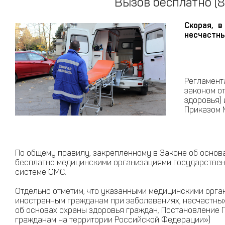
Вызов бесплатно (8
Скорая, 
несчастны
Регламент
законом о
здоровья)
Приказом 
По общему правилу, закрепленному в Законе об основ
бесплатно медицинскими организациями государствен
системе ОМС.
Отдельно отметим, что указанными медицинскими орга
иностранным гражданам при заболеваниях, несчастных
об основах охраны здоровья граждан, Постановление 
гражданам на территории Российской Федерации»)