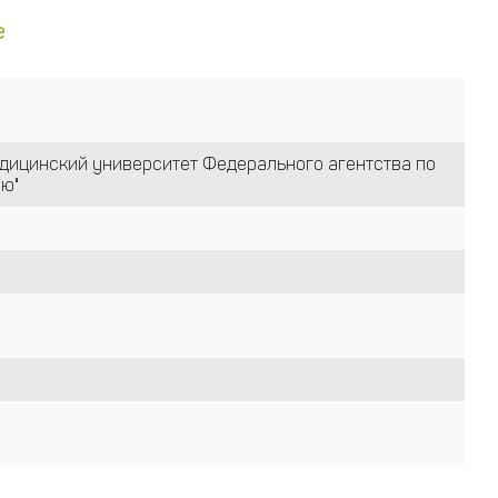
е
дицинский университет Федерального агентства по
ю"