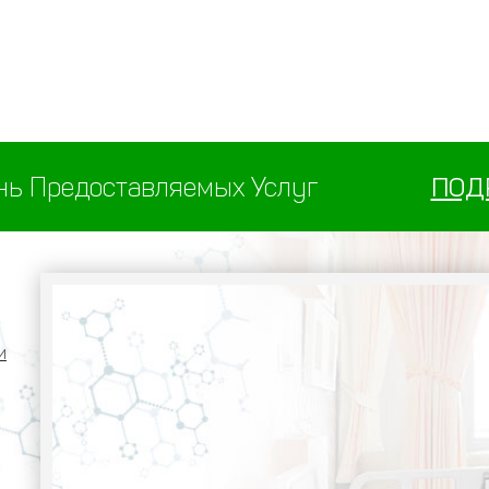
нь Предоставляемых Услуг
ПОД
и