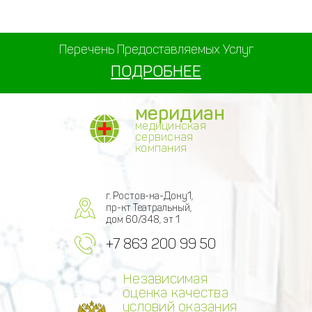
Перечень Предоставляемых Услуг
ПОДРОБНЕЕ
меридиан
медицинская
сервисная
компания
г. Ростов-на-Дону1,
пр-кт Театральный,
дом 60/348, эт 1
+7 863 200 99 50
Независимая
оценка качества
условий оказания