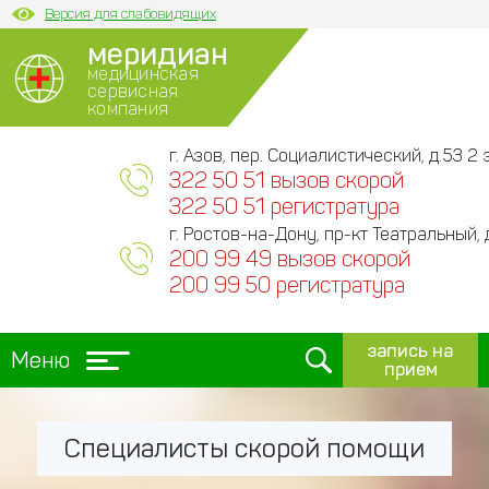
Версия для слабовидящих
меридиан
медицинская
сервисная
компания
г. Азов, пер. Социалистический, д.53 2 э
322 50 51 вызов скорой
322 50 51 регистратура
г. Ростов-на-Дону, пр-кт Театральный, 
200 99 49 вызов скорой
200 99 50 регистратура
запись на
Меню
прием
Специалисты скорой помощи