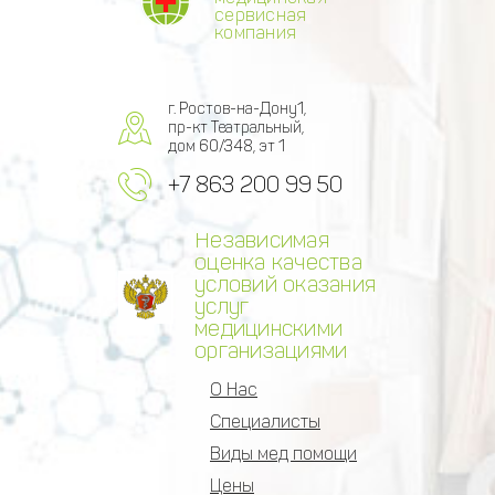
сервисная
компания
г. Ростов-на-Дону1,
пр-кт Театральный,
дом 60/348, эт 1
+7 863 200 99 50
Независимая
оценка качества
условий оказания
услуг
медицинскими
организациями
О Нас
Специалисты
Виды мед помощи
Цены