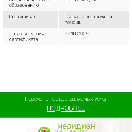
образованию
Сертификат
Скорая и неотложная
помощь
Дата окончания
29.10.2029
сертификата
Перечень Предоставляемых Услуг
ПОДРОБНЕЕ
меридиан
медицинская