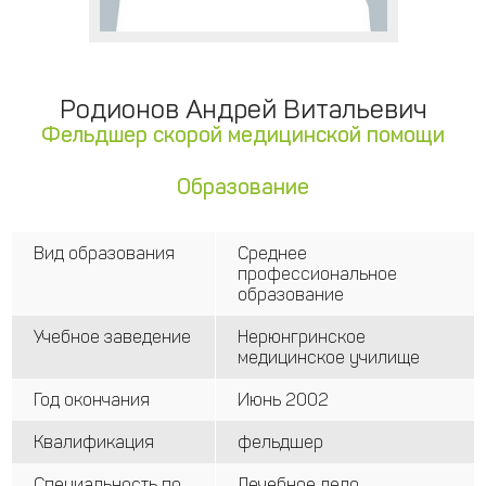
Родионов Андрей Витальевич
Фельдшер скорой медицинской помощи
Образование
Вид образования
Среднее
профессиональное
образование
Учебное заведение
Нерюнгринское
медицинское училище
Год окончания
Июнь 2002
Квалификация
фельдшер
Специальность по
Лечебное дело