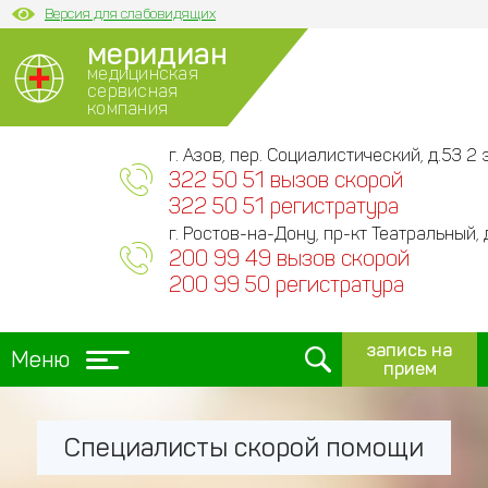
Версия для слабовидящих
меридиан
медицинская
сервисная
компания
г. Азов, пер. Социалистический, д.53 2 э
322 50 51 вызов скорой
322 50 51 регистратура
г. Ростов-на-Дону, пр-кт Театральный, 
200 99 49 вызов скорой
200 99 50 регистратура
запись на
Меню
прием
Специалисты скорой помощи